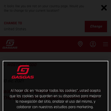
It looks like you are not on your country page. Would you
like to change to your current location?
CHANGE TO
Change
United States
MOSTRAR TODO
10 dic. 2021
Al hacer clic en “Aceptar todas las cookies”, usted acepta
WATCH NOW: GASGAS FACTORY RACING AT
que las cookies se guarden en su dispositivo para mejorar
THE 2021 X-TRIAL WORLD CHAMPIONSHIP
la navegación del sitio, analizar el uso del mismo, y
colaborar con nuestros estudios para marketing.