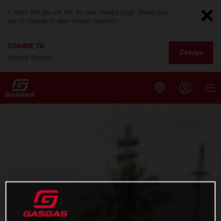
It looks like you are not on your country page. Would you
like to change to your current location?
CHANGE TO
Change
United States