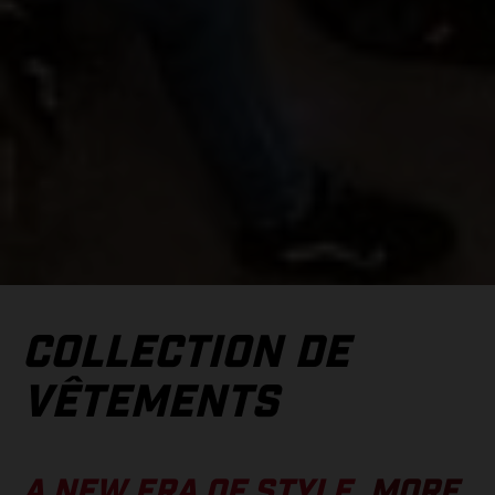
COLLECTION DE
VÊTEMENTS
A NEW ERA OF STYLE.
MORE