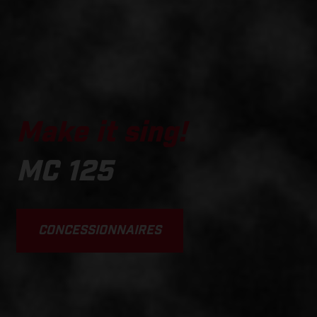
Make it sing!
MC 125
CONCESSIONNAIRES