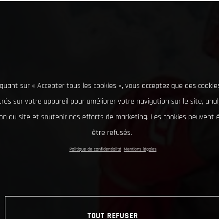
iquant sur « Accepter tous les cookies », vous acceptez que des cookie
rés sur votre appareil pour améliorer votre navigation sur le site, ana
tion du site et soutenir nos efforts de marketing. Les cookies peuvent
être refusés.
Politique de confidentialité
Mentions légales
TOUT REFUSER