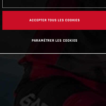
ACCEPTER TOUS LES COOKIES
PARAMÉTRER LES COOKIES