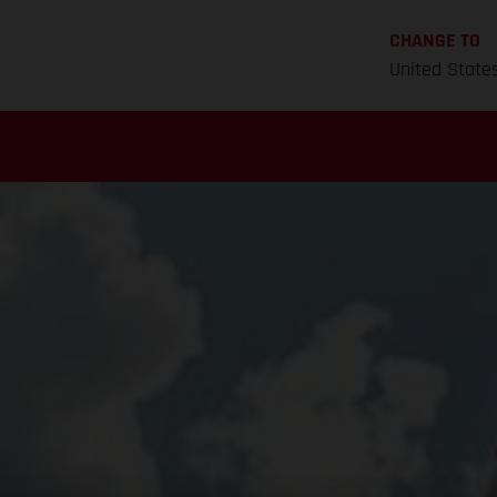
CHANGE TO
United State