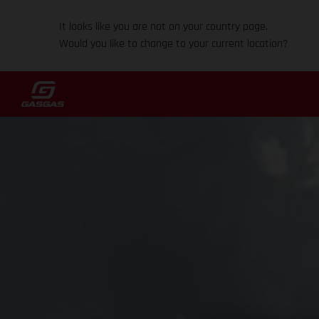
It looks like you are not on your country page.
Would you like to change to your current location?