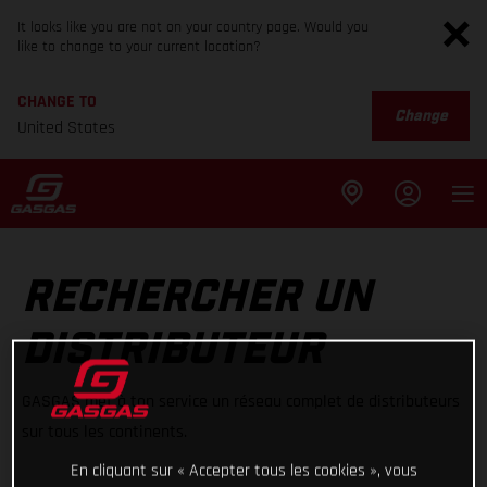
It looks like you are not on your country page. Would you
like to change to your current location?
CHANGE TO
Change
United States
RECHERCHER UN
DISTRIBUTEUR
GASGAS met à ton service un réseau complet de distributeurs
sur tous les continents.
En cliquant sur « Accepter tous les cookies », vous