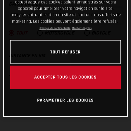
acceptez que des cookies soient enregistrés sur votre
SAISIR UN LIEU
appareil pour améliorer votre navigation sur le site,
analyser votre utilisation du site et soutenir nos efforts de
marketing. Les cookies peuvent également être refusés.
Politique de confidentialité
Mentions légales
TOUT
MOTORCYCLE
BICYCLE
TOUT REFUSER
DISTANCE EN KM
ACCEPTER TOUS LES COOKIES
10km
25km
PARAMÉTRER LES COOKIES
50km
100km