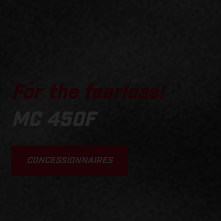
For the fearless!
MC 450F
CONCESSIONNAIRES