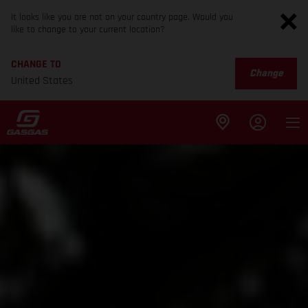
It looks like you are not on your country page. Would you
like to change to your current location?
CHANGE TO
Change
United States