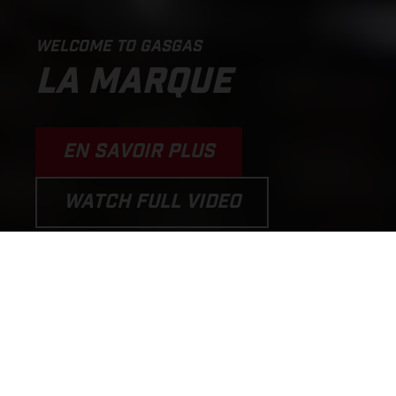
WELCOME TO GASGAS
LA MARQUE
EN SAVOIR PLUS
WATCH FULL VIDEO