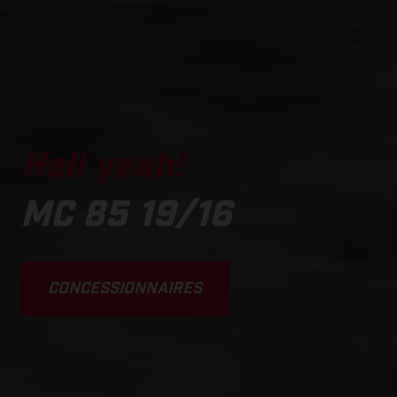
Hell yeah!
MC 85 19/16
CONCESSIONNAIRES