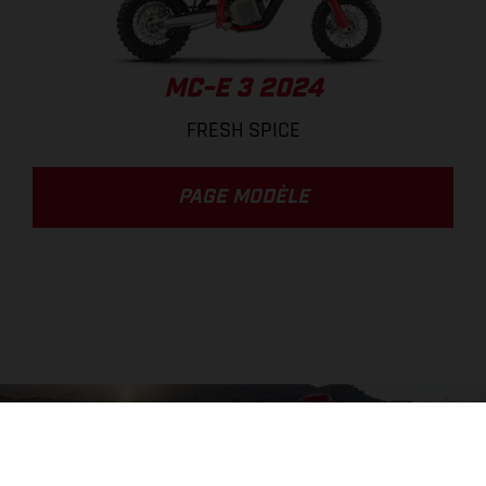
MC-E 3 2024
FRESH SPICE
PAGE MODÈLE