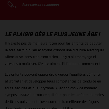
Accessoires techniques
LE PLAISIR DÈS LE PLUS JEUNE ÂGE !
Il n’existe pas de meilleure façon pour les enfants de débuter
le tout-terrain qu’en essayant d’abord une dirt bike électrique !
Silencieuse, sans trop d’entretien, il n’y a ni embrayage ni
vitesses à maîtriser. C’est vraiment l’idéal pour commencer !
Les enfants peuvent apprendre à garder l’équilibre, démarrer
et s’arrêter, et développer leurs compétences de conduite en
toute sécurité et à leur rythme. Avec son choix de modèles
sympas, GASGAS a tout ce qu’il faut pour les enfants de moins
de 10 ans qui veulent s’aventurer de la meilleure des façons
dans l’univers super amusant des dirt bikes.