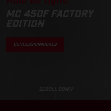
Hold on tight!
MC 450F FACTORY
EDITION
CONCESSIONNAIRES
SCROLL DOWN