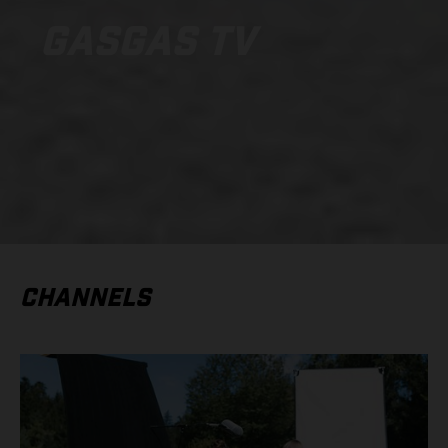
GASGAS TV
CHANNELS