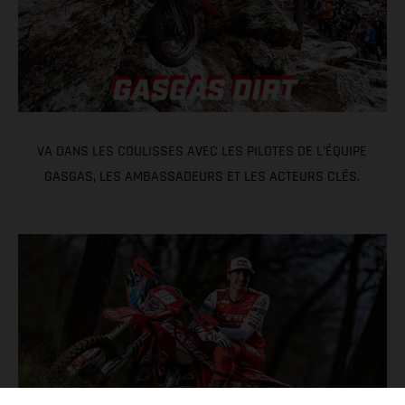
VA DANS LES COULISSES AVEC LES PILOTES DE L'ÉQUIPE
GASGAS, LES AMBASSADEURS ET LES ACTEURS CLÉS.