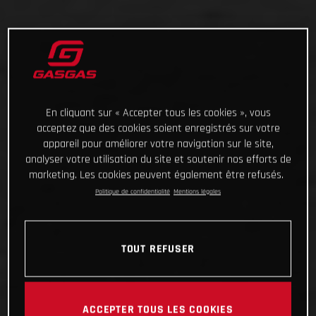
En cliquant sur « Accepter tous les cookies », vous
acceptez que des cookies soient enregistrés sur votre
appareil pour améliorer votre navigation sur le site,
analyser votre utilisation du site et soutenir nos efforts de
marketing. Les cookies peuvent également être refusés.
Politique de confidentialité
Mentions légales
TOUT REFUSER
ACCEPTER TOUS LES COOKIES