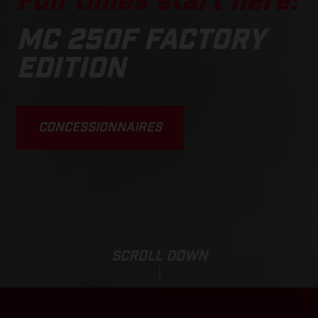
Fun times start here!
MC 250F FACTORY
EDITION
CONCESSIONNAIRES
SCROLL DOWN