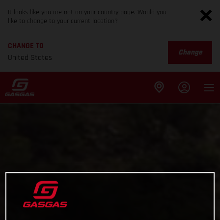
It looks like you are not on your country page. Would you
like to change to your current location?
CHANGE TO
Change
United States