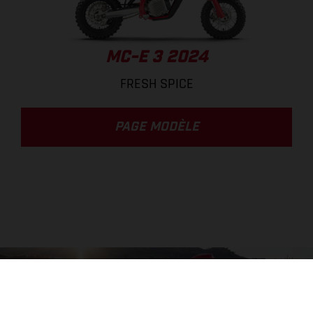
MC-E 3 2024
FRESH SPICE
PAGE MODÈLE