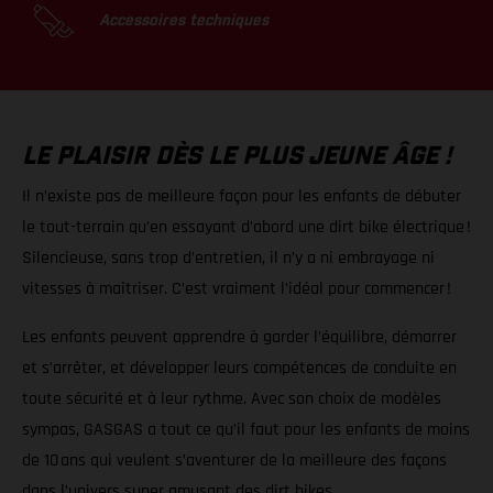
Accessoires techniques
LE PLAISIR DÈS LE PLUS JEUNE ÂGE !
Il n’existe pas de meilleure façon pour les enfants de débuter
le tout-terrain qu’en essayant d’abord une dirt bike électrique !
Silencieuse, sans trop d’entretien, il n’y a ni embrayage ni
vitesses à maîtriser. C’est vraiment l’idéal pour commencer !
Les enfants peuvent apprendre à garder l’équilibre, démarrer
et s’arrêter, et développer leurs compétences de conduite en
toute sécurité et à leur rythme. Avec son choix de modèles
sympas, GASGAS a tout ce qu’il faut pour les enfants de moins
de 10 ans qui veulent s’aventurer de la meilleure des façons
dans l’univers super amusant des dirt bikes.