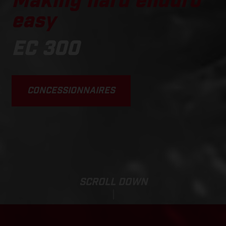
Making hard enduro
easy
EC 300
CONCESSIONNAIRES
SCROLL DOWN