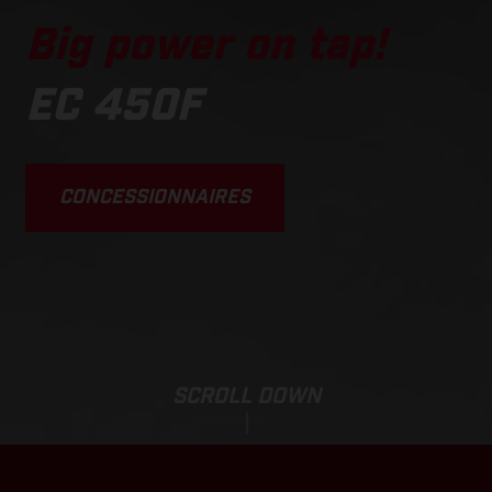
Big power on tap!
EC 450F
CONCESSIONNAIRES
SCROLL DOWN