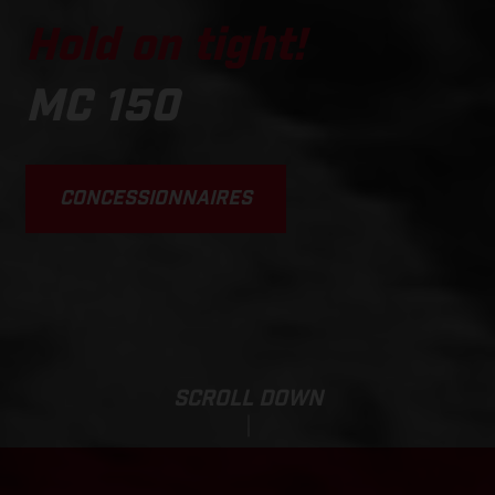
Hold on tight!
MC 150
CONCESSIONNAIRES
SCROLL DOWN