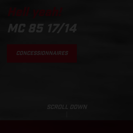
Hell yeah!
MC 85 17/14
CONCESSIONNAIRES
SCROLL DOWN