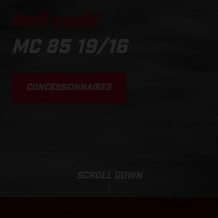
Hell yeah!
MC 85 19/16
CONCESSIONNAIRES
SCROLL DOWN