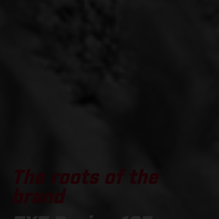
The roots of the
brand