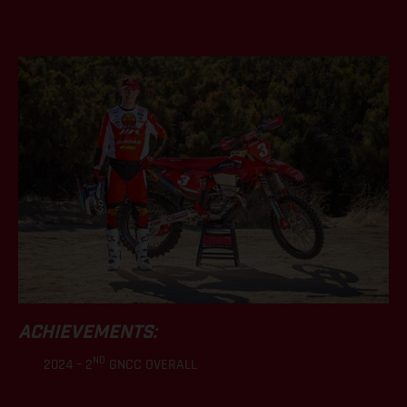
.
ACHIEVEMENTS:
ND
2024 – 2
GNCC OVERALL