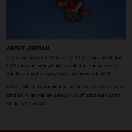
ABOUT JORDAN
Jordan Ashburn stormed to victory at the iconic John Penton
GNCC this year, locking in 4th overall in the championship
standings. Now, he’s ready to chase more wins in 2025.
With his skill and determination, Ashburn’s set to be a serious
contender when the new season kicks off. Let’s see what he
can do in the woods!