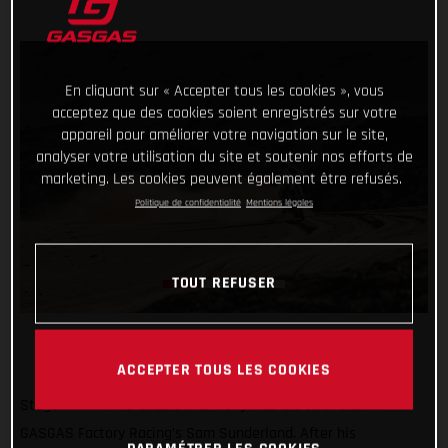
En cliquant sur « Accepter tous les cookies », vous
acceptez que des cookies soient enregistrés sur votre
appareil pour améliorer votre navigation sur le site,
analyser votre utilisation du site et soutenir nos efforts de
marketing. Les cookies peuvent également être refusés.
Politique de confidentialité
Mentions légales
TOUT REFUSER
ACCEPTER TOUS LES COOKIES
Stage nine of the 2022 Dakar Rally was a crucial one for
GASGAS Factory Racing’s Sam Sunderland. After his