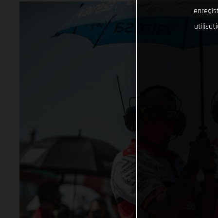
enregist
utilisa