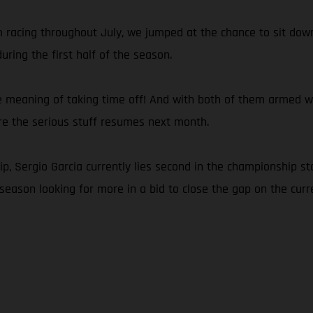
om racing throughout July, we jumped at the chance to sit d
ring the first half of the season.
e meaning of taking time off! And with both of them armed with
ore the serious stuff resumes next month.
 Sergio Garcia currently lies second in the championship sta
season looking for more in a bid to close the gap on the curre