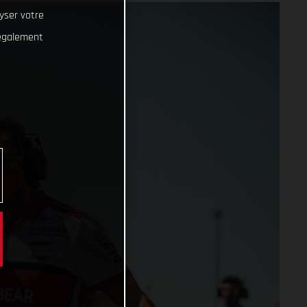
lyser votre
 également