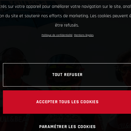
rés sur votre appareil pour améliorer votre navigation sur le site, ana
tion du site et soutenir nos efforts de marketing. Les cookies peuvent
être refusés.
Politique de confidentialité
Mentions légales
TOUT REFUSER
ACCEPTER TOUS LES COOKIES
PARAMÉTRER LES COOKIES