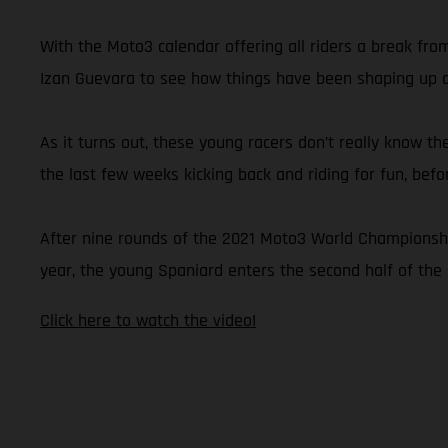
With the Moto3 calendar offering all riders a break fr
Izan Guevara to see how things have been shaping up du
As it turns out, these young racers don’t really know th
the last few weeks kicking back and riding for fun, bef
After nine rounds of the 2021 Moto3 World Championship,
year, the young Spaniard enters the second half of the 
Click here to watch the video!