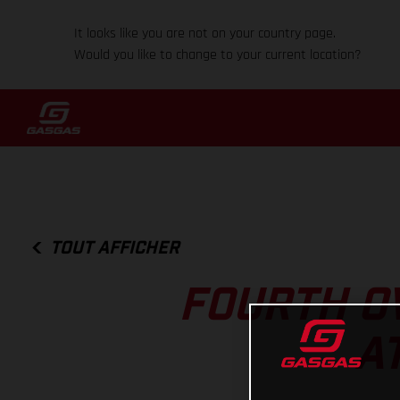
It looks like you are not on your country page.
Would you like to change to your current location?
TOUT AFFICHER
FOURTH O
A