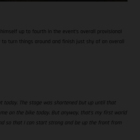
imself up to fourth in the event’s overall provisional
 to turn things around and finish just shy of an overall
nt today. The stage was shortened but up until that
ome on the bike today. But anyway, that’s my first world
d so that I can start strong and be up the front from