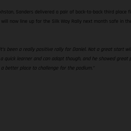
hstan, Sanders delivered a pair of back-to-back third place f
s will now line up for the Silk Way Rally next month safe in 
 it’s been a really positive rally for Daniel. Not a great start
s a quick learner and can adapt though, and he showed great 
 a better place to challenge for the podium.”