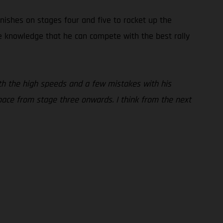
inishes on stages four and five to rocket up the
the knowledge that he can compete with the best rally
 with the high speeds and a few mistakes with his
pace from stage three onwards. I think from the next