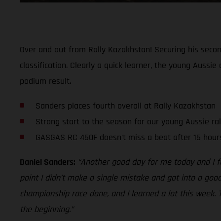
Over and out from Rally Kazakhstan! Securing his second
classification. Clearly a quick learner, the young Aussi
podium result.
Sanders places fourth overall at Rally Kazakhstan
Strong start to the season for our young Aussie ral
GASGAS RC 450F doesn’t miss a beat after 15 hours
Daniel Sanders:
“Another good day for me today and I fe
point I didn’t make a single mistake and got into a goo
championship race done, and I learned a lot this week. 
the beginning.”