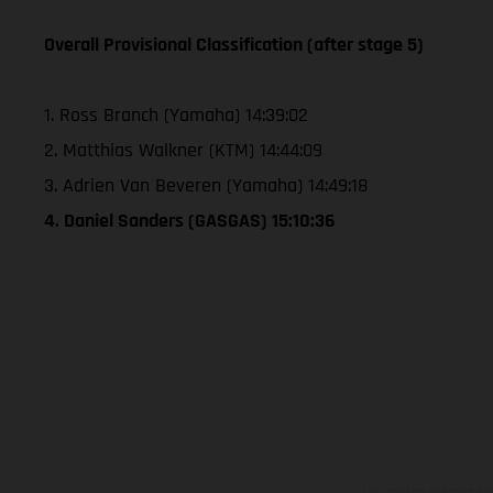
Overall Provisional Classification (after stage 5)
1. Ross Branch (Yamaha) 14:39:02
2. Matthias Walkner (KTM) 14:44:09
3. Adrien Van Beveren (Yamaha) 14:49:18
4. Daniel Sanders (GASGAS) 15:10:36
Les motos présentées 