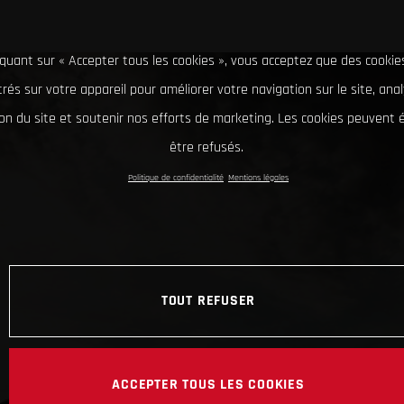
iquant sur « Accepter tous les cookies », vous acceptez que des cookie
rés sur votre appareil pour améliorer votre navigation sur le site, ana
tion du site et soutenir nos efforts de marketing. Les cookies peuvent
être refusés.
Politique de confidentialité
Mentions légales
TOUT REFUSER
ACCEPTER TOUS LES COOKIES