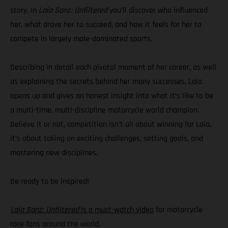
story. In
Laia Sanz: Unfiltered
you’ll discover who influenced
her, what drove her to succeed, and how it feels for her to
compete in largely male-dominated sports.
Describing in detail each pivotal moment of her career, as well
as explaining the secrets behind her many successes, Laia
opens up and gives an honest insight into what it’s like to be
a multi-time, multi-discipline motorcycle world champion.
Believe it or not, competition isn’t all about winning for Laia,
it’s about taking on exciting challenges, setting goals, and
mastering new disciplines.
Be ready to be inspired!
Laia Sanz: Unfiltered
is a must-watch video
for motorcycle
race fans around the world.