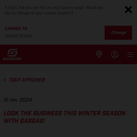
It looks like you are not on your country page. Would you
like to change to your current location?
CHANGE TO
Change
United States
TOUT AFFICHER
12 nov. 2024
LOOK THE BUSINESS THIS WINTER SEASON
WITH GASGAS!