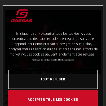
En cliquant sur « Accepter tous les cookies », vous
acceptez que des cookies soient enregistrés sur votre
appareil pour améliorer votre navigation sur le site,
analyser votre utilisation du site et soutenir nos efforts de
marketing. Les cookies peuvent également être refusés.
Politique de confidentialité
Mentions légales
TOUT REFUSER
ROCK OUR FESTIVE SWEATSHIRT AND BOBBLE HAT THIS
ACCEPTER TOUS LES COOKIES
WINTER FOR MAXIMUM STYLE POINTS