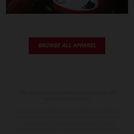
BROWSE ALL APPAREL
Pour les trajets courts, privilégiez la marche ou le vélo
#SeDéplacerMoinsPolluer
Les motos présentées en photo peuvent différer du modèle de
série sur certains détails et certaines sont équipées d’options
contre supplément. Toutes les indications sur le volume de
livraison, l’aspect, les performances, les dimensions et les poids des