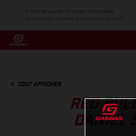
It looks like you are not on your country page.
Would you like to change to your current location?
TOUT AFFICHER
RED BUL
DANIEL 