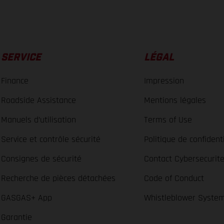
SERVICE
LÉGAL
Finance
Impression
Roadside Assistance
Mentions légales
Manuels d’utilisation
Terms of Use
Service et contrôle sécurité
Politique de confidenti
Consignes de sécurité
Contact Cybersecurit
Recherche de pièces détachées
Code of Conduct
GASGAS+ App
Whistleblower Syste
Garantie