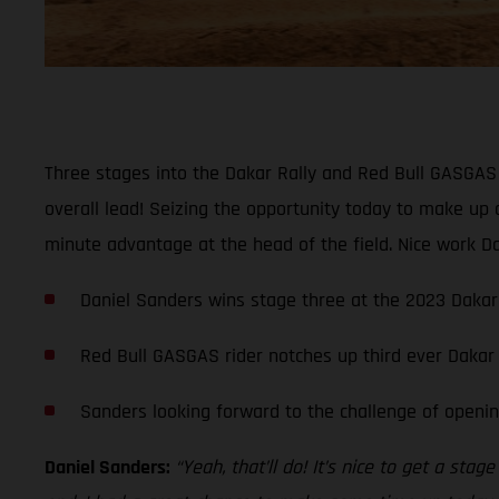
Three stages into the Dakar Rally and Red Bull GASGAS F
overall lead! Seizing the opportunity today to make up 
minute advantage at the head of the field. Nice work Da
Daniel Sanders wins stage three at the 2023 Dakar 
Red Bull GASGAS rider notches up third ever Dakar
Sanders looking forward to the challenge of openin
Daniel Sanders:
“Yeah, that’ll do! It’s nice to get a st