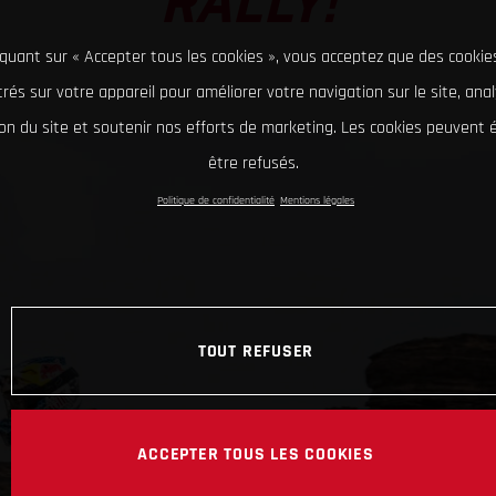
RALLY!
iquant sur « Accepter tous les cookies », vous acceptez que des cookie
rés sur votre appareil pour améliorer votre navigation sur le site, ana
tion du site et soutenir nos efforts de marketing. Les cookies peuvent
être refusés.
Politique de confidentialité
Mentions légales
TOUT REFUSER
ACCEPTER TOUS LES COOKIES