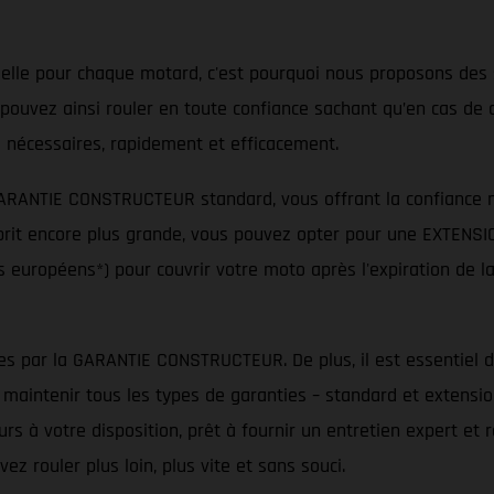
tielle pour chaque motard, c'est pourquoi nous proposons des 
pouvez ainsi rouler en toute confiance sachant qu’en cas de d
 nécessaires, rapidement et efficacement.
NTIE CONSTRUCTEUR standard, vous offrant la confiance né
'esprit encore plus grande, vous pouvez opter pour une EXTEN
 européens*) pour couvrir votre moto après l'expiration de 
es par la GARANTIE CONSTRUCTEUR. De plus, il est essentiel d
 maintenir tous les types de garanties – standard et extensio
s à votre disposition, prêt à fournir un entretien expert et 
rouler plus loin, plus vite et sans souci.