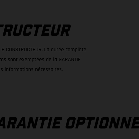
A
TRUCTEUR
IE CONSTRUCTEUR. La durée complète
otos sont exemptées de la GARANTIE
s informations nécessaires.
ARANTIE OPTIONN