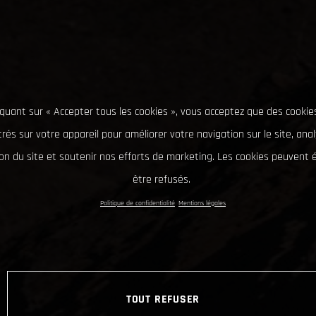
iquant sur « Accepter tous les cookies », vous acceptez que des cookie
rés sur votre appareil pour améliorer votre navigation sur le site, ana
tion du site et soutenir nos efforts de marketing. Les cookies peuvent
être refusés.
Politique de confidentialité
Mentions légales
TOUT REFUSER