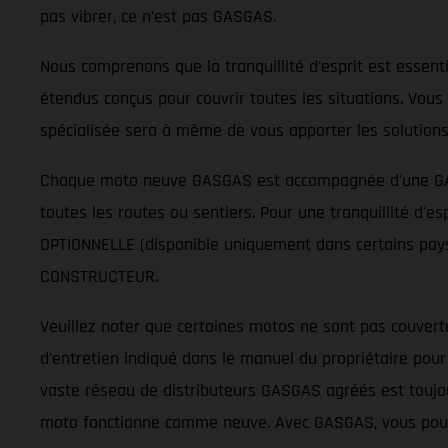
pas vibrer, ce n’est pas GASGAS.
Nous comprenons que la tranquillité d'esprit est essen
étendus conçus pour couvrir toutes les situations. Vous 
spécialisée sera à même de vous apporter les solutions
Chaque moto neuve GASGAS est accompagnée d'une GARA
toutes les routes ou sentiers. Pour une tranquillité d
OPTIONNELLE (disponible uniquement dans certains pays
CONSTRUCTEUR.
Veuillez noter que certaines motos ne sont pas couvert
d'entretien indiqué dans le manuel du propriétaire pour
vaste réseau de distributeurs GASGAS agréés est toujour
moto fonctionne comme neuve. Avec GASGAS, vous pouvez 