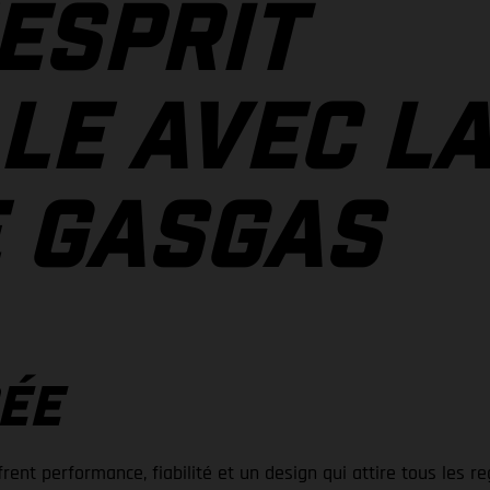
'ESPRIT
LE AVEC L
 GASGAS
ÉE
rent performance, fiabilité et un design qui attire tous les re