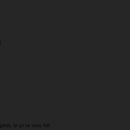
A
gards. Si ça ne vous fait