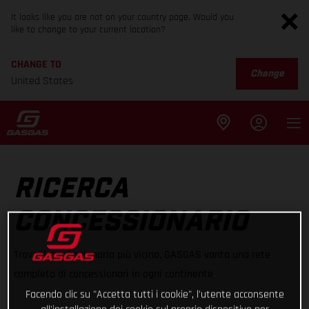
It looks like you are not on your country page. Would you
like to change to your current location?
CHANGE TO
Change
United States
RICERCA
CONCESSIONARIO
Trova il concessionario più vicino, GASGAS vanta una rete
completa di concessionari in ogni continente
Facendo clic su "Accetta tutti i cookie", l'utente acconsente