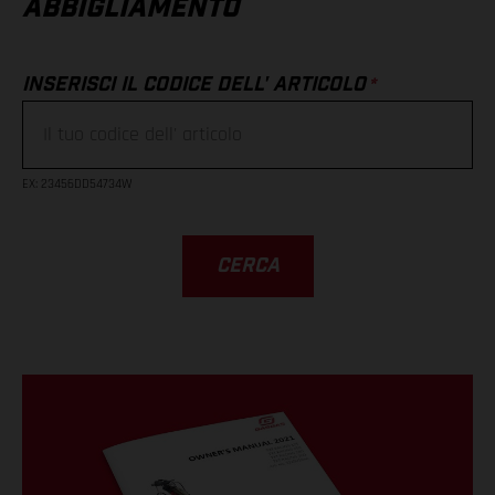
ABBIGLIAMENTO
*
INSERISCI IL CODICE DELL' ARTICOLO
EX
: 23456DD54734W
CERCA