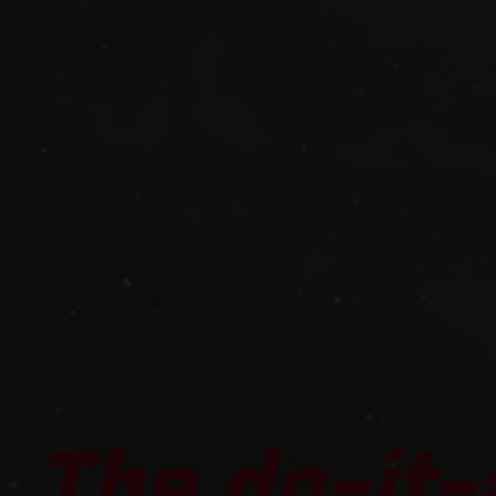
The do-it-