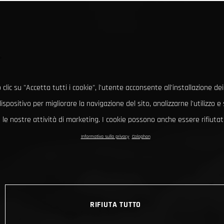
clic su "Accetta tutti i cookie", l'utente acconsente all'installazione dei
ispositivo per migliorare la navigazione del sito, analizzarne l'utilizzo 
le nostre attività di marketing. I cookie possono anche essere rifiutati
Informativa sulla privacy
Colophon
RIFIUTA TUTTO