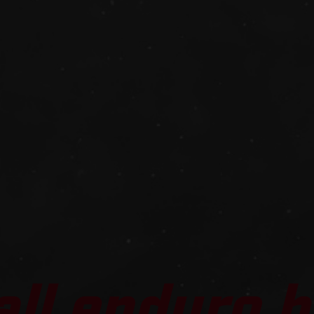
all enduro b