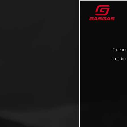
Facendo 
proprio d