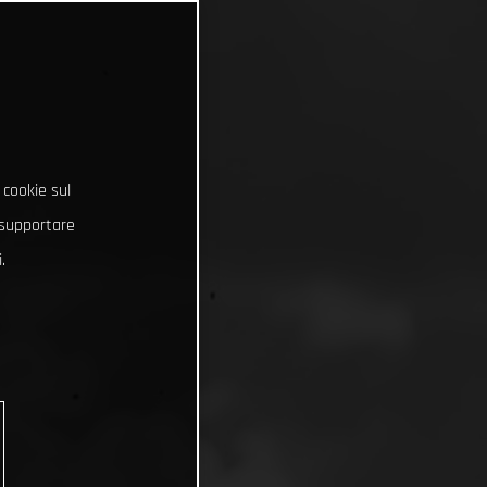
 cookie sul
e supportare
.