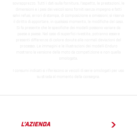
sovrapprezzo. Tutti i dati sulla fornitura, l'aspetto, le prestazioni, le
dimensioni e i pesi dei veicoli sono forniti senza impegno e fatti
salvi refusi, errori di stampa, di composizione e omissioni; si riserva
il diritto di apportare, in qualsiasi momento, le modifiche del caso.
Si fa presente che le specifiche dei modelli possono variare da
paese a paese. Nel caso di superfici rivestite, potranno essere
presenti differenze di colore dovute alle normali deviazioni del
processo. Le immagini e le illustrazioni dei modelli Enduro
mostrano la versione della moto da competizione e non quella
omologata.
I consumi indicati si riferiscono ai veicoli di serie omologati per uso
su strada al momento della consegna.
L’AZIENDA