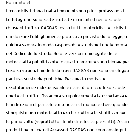
Non imitare!
I motociclisti ripresi nelle immagini sono piloti professionisti.
Le fotografie sono state scattate in circuiti chiusi o strade
chiuse al traffico. GASGAS invita tutti i motociclisti e i ciclisti
a indossare l’abbigliamento protettivo previsto dalla legge, a
guidare sempre in modo responsabile e a rispettare le norme
del Codice della strada. Solo le versioni omologate delle
motociclette pubblicizzate in questa brochure sono idonee per
l'uso su strada. I modelli da cross GASGAS non sono omologati
per l’uso su strade pubbliche. Per questo motivo, è
assolutamente indispensabile evitare di utilizzarli su strade
aperte al traffico. Osservare scrupolosamente le avvertenze e
le indicazioni di pericolo contenute nel manuale d'uso quando
si acquista una motocicletta e/o bicicletta e la si utilizza per
la prima volta (soprattutto i limiti di velocità prescritti). Alcuni
prodotti nella linea di Accessori GASGAS non sono omologati