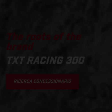
The roots of the
brand
TXT RACING 300
RICERCA CONCESSIONARIO