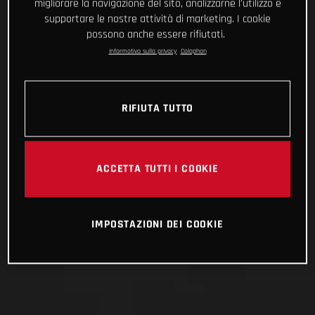
migliorare la navigazione del sito, analizzarne l'utilizzo e
supportare le nostre attività di marketing. I cookie
possono anche essere rifiutati.
Informativa sulla privacy
Colophon
RIFIUTA TUTTO
ACCETTA TUTTI I COOKIE
IMPOSTAZIONI DEI COOKIE