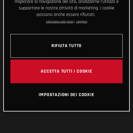
migliorare la navigazione del sito, analizzarne l'utilizzo e
supportare le nostre attività di marketing. I cookie
possono anche essere rifiutati.
Informativa sulla privacy
Colophon
RIFIUTA TUTTO
ACCETTA TUTTI I COOKIE
IMPOSTAZIONI DEI COOKIE