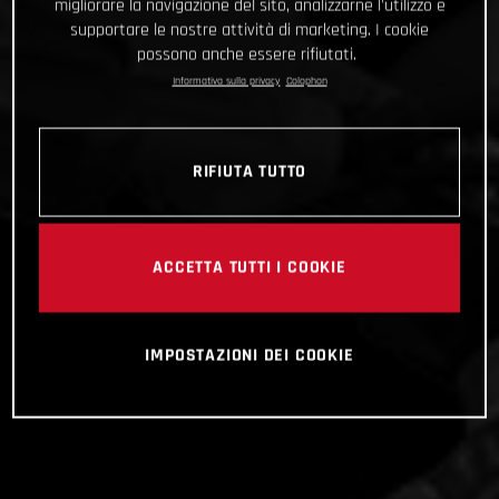
migliorare la navigazione del sito, analizzarne l'utilizzo e
supportare le nostre attività di marketing. I cookie
possono anche essere rifiutati.
Informativa sulla privacy
Colophon
RIFIUTA TUTTO
ACCETTA TUTTI I COOKIE
IMPOSTAZIONI DEI COOKIE