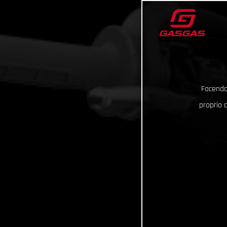
Facendo 
proprio d