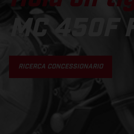
MC 450F 
RICERCA CONCESSIONARIO