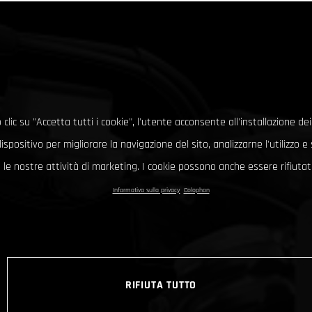
clic su "Accetta tutti i cookie", l'utente acconsente all'installazione dei
ispositivo per migliorare la navigazione del sito, analizzarne l'utilizzo 
le nostre attività di marketing. I cookie possono anche essere rifiutati
Informativa sulla privacy
Colophon
RIFIUTA TUTTO