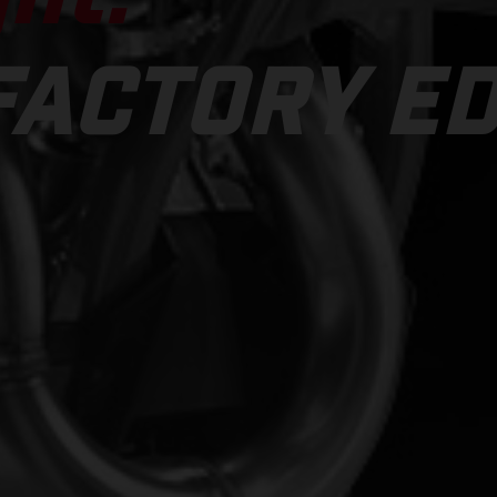
FACTORY ED