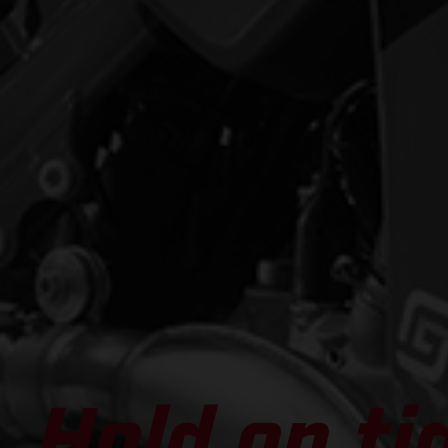
Hold on ti