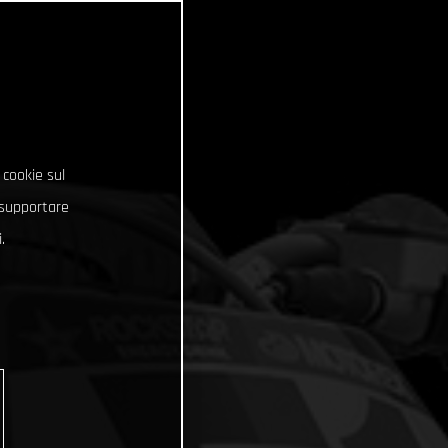
 cookie sul
e supportare
.