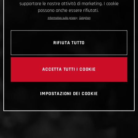
supportare le nostre attività di marketing. I cookie
possono anche essere rifiutati.
Informativa sulla privacy
Colophon
RIFIUTA TUTTO
ACCETTA TUTTI I COOKIE
IMPOSTAZIONI DEI COOKIE