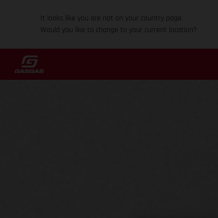
It looks like you are not on your country page.
Would you like to change to your current location?