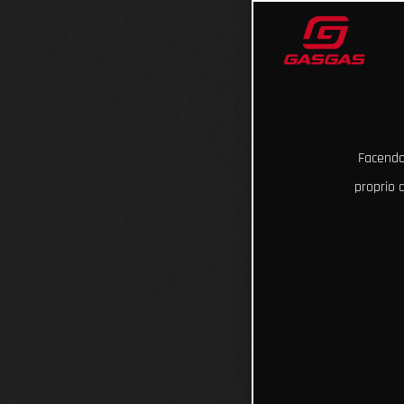
Facendo 
proprio d