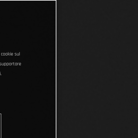
 cookie sul
e supportare
.