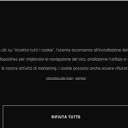
clic su "Accetta tutti i cookie", l'utente acconsente all'installazione dei
ispositivo per migliorare la navigazione del sito, analizzarne l'utilizzo 
le nostre attività di marketing. I cookie possono anche essere rifiutati
Informativa sulla privacy
Colophon
RIFIUTA TUTTO