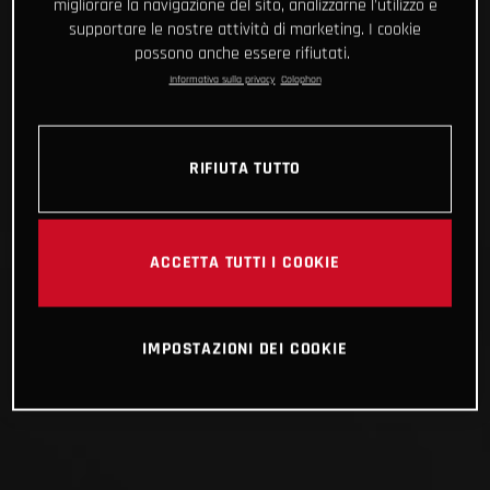
migliorare la navigazione del sito, analizzarne l'utilizzo e
supportare le nostre attività di marketing. I cookie
possono anche essere rifiutati.
Informativa sulla privacy
Colophon
RIFIUTA TUTTO
ACCETTA TUTTI I COOKIE
IMPOSTAZIONI DEI COOKIE