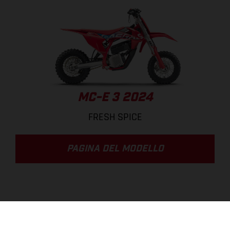
MC-E 3 2024
FRESH SPICE
PAGINA DEL MODELLO