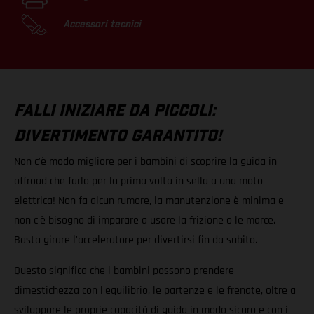
Accessori tecnici
FALLI INIZIARE DA PICCOLI:
DIVERTIMENTO GARANTITO!
Non c'è modo migliore per i bambini di scoprire la guida in
offroad che farlo per la prima volta in sella a una moto
elettrica! Non fa alcun rumore, la manutenzione è minima e
non c'è bisogno di imparare a usare la frizione o le marce.
Basta girare l'acceleratore per divertirsi fin da subito.
Questo significa che i bambini possono prendere
dimestichezza con l'equilibrio, le partenze e le frenate, oltre a
sviluppare le proprie capacità di guida in modo sicuro e con i