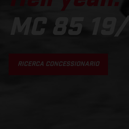
MC 85 19/
RICERCA CONCESSIONARIO