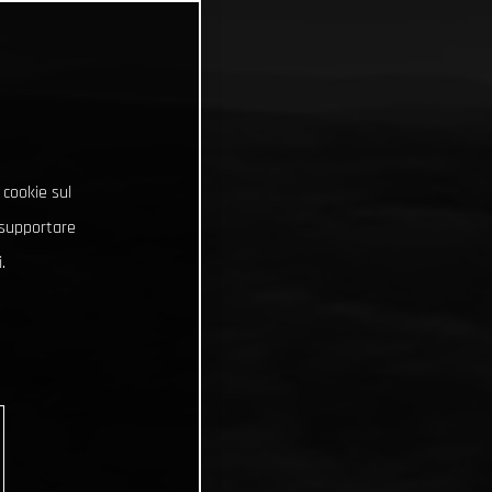
 cookie sul
e supportare
.