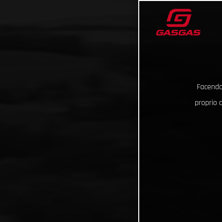
Facendo 
proprio d