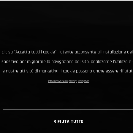
clic su "Accetta tutti i cookie", l'utente acconsente all'installazione dei
ispositivo per migliorare la navigazione del sito, analizzarne l'utilizzo 
le nostre attività di marketing. I cookie possono anche essere rifiutati
Informativa sulla privacy
Colophon
RIFIUTA TUTTO