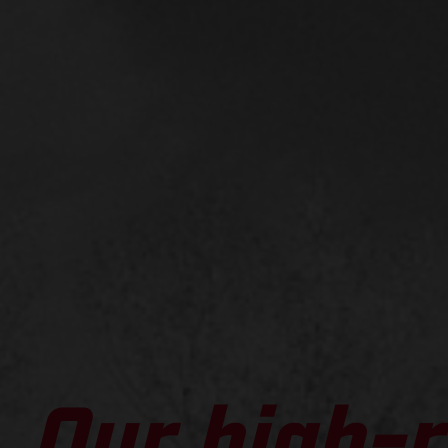
Our high-r