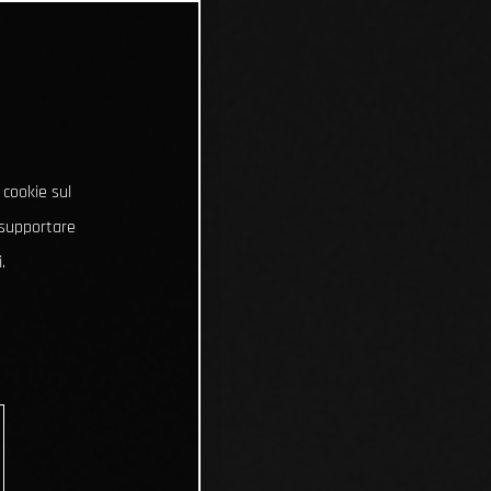
 cookie sul
e supportare
.