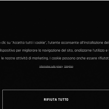
clic su "Accetta tutti i cookie", l'utente acconsente all'installazione dei
ispositivo per migliorare la navigazione del sito, analizzarne l'utilizzo 
le nostre attività di marketing. I cookie possono anche essere rifiutati
Informativa sulla privacy
Colophon
RIFIUTA TUTTO