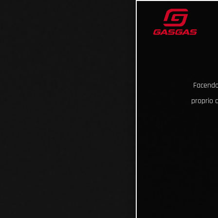
Facendo 
proprio d