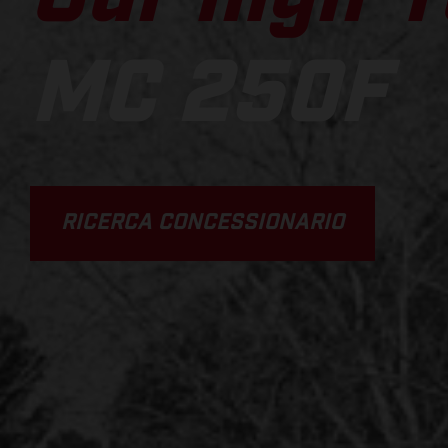
MC 250F
RICERCA CONCESSIONARIO