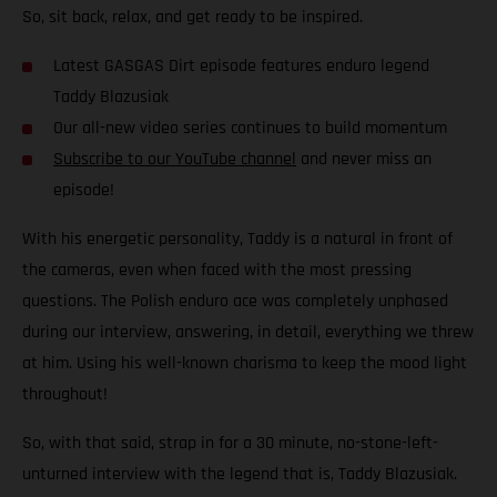
So, sit back, relax, and get ready to be inspired.
Latest GASGAS Dirt episode features enduro legend
Taddy Blazusiak
Our all-new video series continues to build momentum
Subscribe to our YouTube channel
and never miss an
episode!
With his energetic personality, Taddy is a natural in front of
the cameras, even when faced with the most pressing
questions. The Polish enduro ace was completely unphased
during our interview, answering, in detail, everything we threw
at him. Using his well-known charisma to keep the mood light
throughout!
So, with that said, strap in for a 30 minute, no-stone-left-
unturned interview with the legend that is, Taddy Blazusiak.