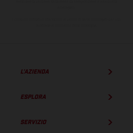
mostrano la versione della moto da competizione e non quella
omologata.
I consumi indicati si riferiscono ai veicoli di serie omologati per uso
su strada al momento della consegna.
L’AZIENDA
ESPLORA
SERVIZIO