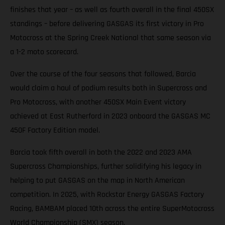
finishes that year – as well as fourth overall in the final 450SX
standings – before delivering GASGAS its first victory in Pro
Motocross at the Spring Creek National that same season via
a 1-2 moto scorecard.
Over the course of the four seasons that followed, Barcia
would claim a haul of podium results both in Supercross and
Pro Motocross, with another 450SX Main Event victory
achieved at East Rutherford in 2023 onboard the GASGAS MC
450F Factory Edition model.
Barcia took fifth overall in both the 2022 and 2023 AMA
Supercross Championships, further solidifying his legacy in
helping to put GASGAS on the map in North American
competition. In 2025, with Rockstar Energy GASGAS Factory
Racing, BAMBAM placed 10th across the entire SuperMotocross
World Championship (SMX) season.