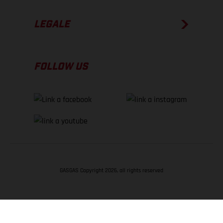
LEGALE
FOLLOW US
GASGAS Copyright 2026, all rights reserved
TORNA SU