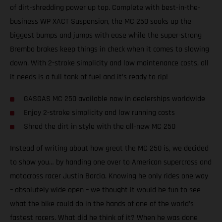
of dirt-shredding power up top. Complete with best-in-the-
business WP XACT Suspension, the MC 250 soaks up the
biggest bumps and jumps with ease while the super-strong
Brembo brakes keep things in check when it comes to slowing
down. With 2-stroke simplicity and low maintenance costs, all
it needs is a full tank of fuel and it’s ready to rip!
GASGAS MC 250 available now in dealerships worldwide
Enjoy 2-stroke simplicity and low running costs
Shred the dirt in style with the all-new MC 250
Instead of writing about how great the MC 250 is, we decided
to show you… by handing one over to American supercross and
motocross racer Justin Barcia. Knowing he only rides one way
– absolutely wide open – we thought it would be fun to see
what the bike could do in the hands of one of the world’s
fastest racers. What did he think of it? When he was done