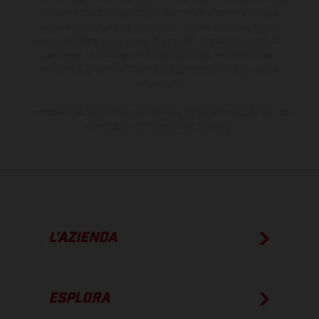
Si fa presente che le specifiche dei modelli possono variare da
paese a paese. Nel caso di superfici rivestite, potranno essere
presenti differenze di colore dovute alle normali deviazioni del
processo. Le immagini e le illustrazioni dei modelli Enduro
mostrano la versione della moto da competizione e non quella
omologata.
I consumi indicati si riferiscono ai veicoli di serie omologati per uso
su strada al momento della consegna.
L’AZIENDA
ESPLORA