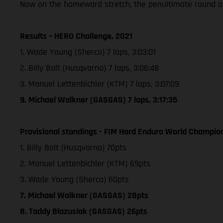
Now on the homeward stretch, the penultimate round of
Results – HERO Challenge, 2021
1. Wade Young (Sherco) 7 laps, 3:03:01
2. Billy Bolt (Husqvarna) 7 laps, 3:06:48
3. Manuel Lettenbichler (KTM) 7 laps, 3:07:09
9. Michael Walkner (GASGAS) 7 laps, 3:17:35
Provisional standings - FIM Hard Enduro World Champion
1. Billy Bolt (Husqvarna) 70pts
2. Manuel Lettenbichler (KTM) 69pts
3. Wade Young (Sherco) 60pts
7. Michael Walkner (GASGAS) 28pts
8. Taddy Blazusiak (GASGAS) 26pts