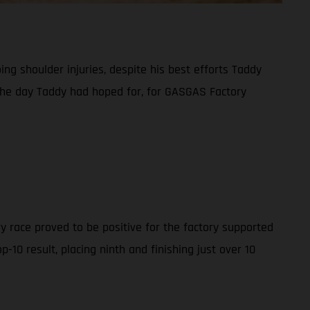
g shoulder injuries, despite his best efforts Taddy
t the day Taddy had hoped for, for GASGAS Factory
y race proved to be positive for the factory supported
10 result, placing ninth and finishing just over 10