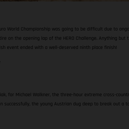
o World Championship was going to be difficult due to ongoin
 retire on the opening lap of the HERO Challenge. Anything bu
ish event ended with a well-deserved ninth place finish!
e
iak, for Michael Walkner, the three-hour extreme cross-countr
 successfully, the young Austrian dug deep to break out a top-