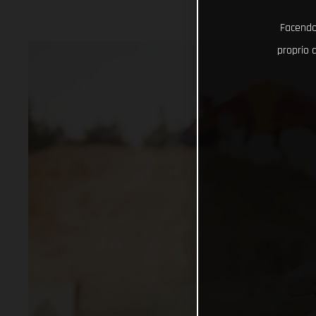
Facendo 
proprio d