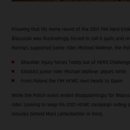
Knowing that his home round of the 2021 FIM Hard Endur
Blazusiak was frustratingly forced to call it quits and
Racing’s supported junior rider Michael Walkner, the Pol
Shoulder injury forces Taddy out of HERO Challeng
GASGAS junior rider Michael Walkner places ninth
From Poland the FIM HEWC next heads to Spain
While the Polish event ended disappointingly for Blazus
rider. Looking to keep his 2021 HEWC campaign rolling on
minutes behind Mani Lettenbichler in third.