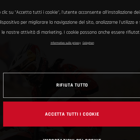
clic su "Accetta tutti i cookie", l'utente acconsente all'installazione dei
ispositivo per migliorare la navigazione del sito, analizzarne l'utilizzo 
le nostre attività di marketing. I cookie possono anche essere rifiutati
Informativa sulla privacy
Colophon
RIFIUTA TUTTO
ACCETTA TUTTI I COOKIE