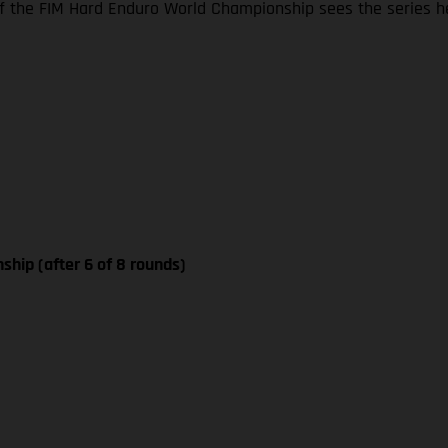
 the FIM Hard Enduro World Championship sees the series he
ship (after 6 of 8 rounds)