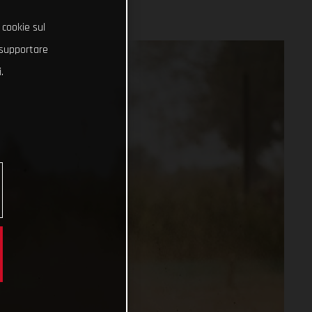
 cookie sul
e supportare
.