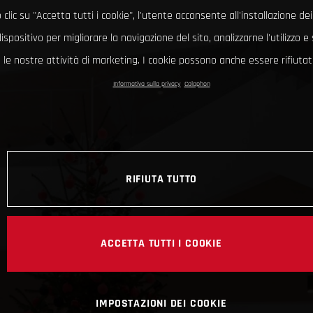
clic su "Accetta tutti i cookie", l'utente acconsente all'installazione dei
ispositivo per migliorare la navigazione del sito, analizzarne l'utilizzo 
le nostre attività di marketing. I cookie possono anche essere rifiutati
Informativa sulla privacy
Colophon
RIFIUTA TUTTO
ACCETTA TUTTI I COOKIE
IMPOSTAZIONI DEI COOKIE