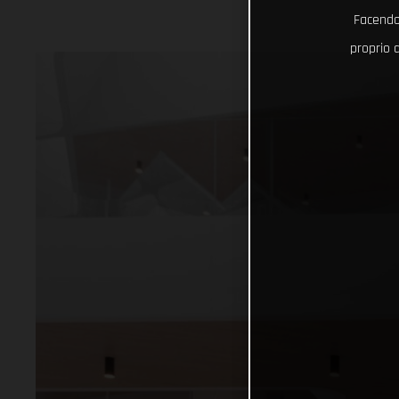
Facendo 
proprio d