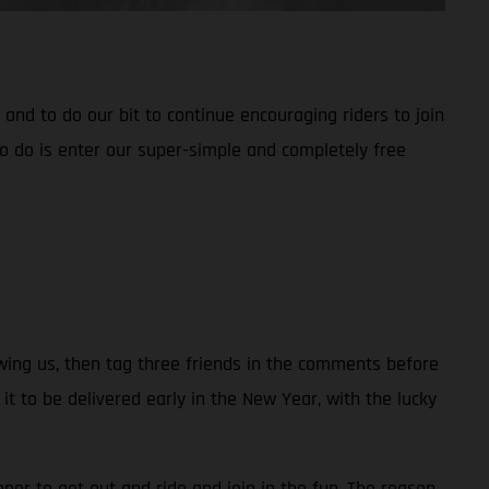
nd to do our bit to continue encouraging riders to join
o do is enter our super-simple and completely free
owing us, then tag three friends in the comments before
to be delivered early in the New Year, with the lucky
ner to get out and ride and join in the fun. The reason