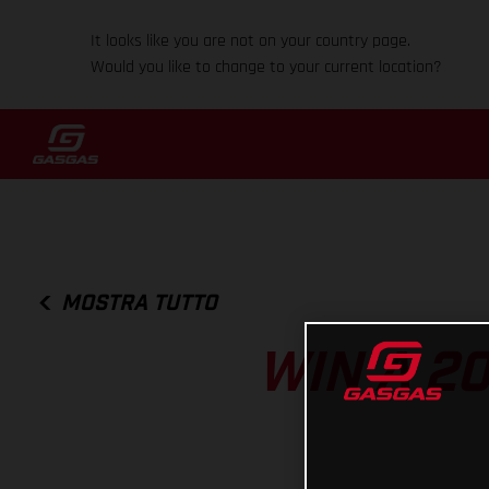
It looks like you are not on your country page.
Would you like to change to your current location?
MOSTRA TUTTO
WIN A 2