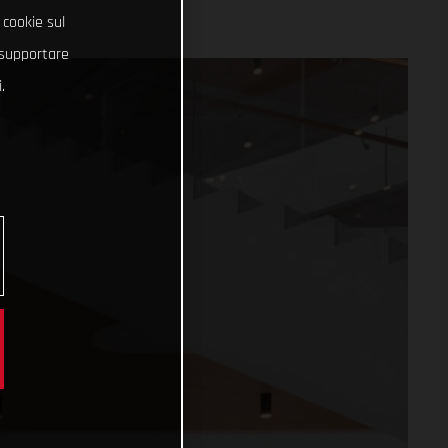
 cookie sul
e supportare
.