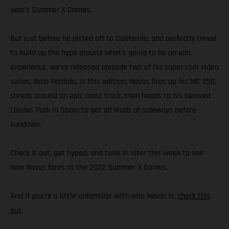
year’s Summer X Games.
But just before he jetted off to California, and perfectly timed
to build up the hype around what’s going to be an epic
experience, we’ve released episode two of his super-cool video
series, Bala Perdida. In this edition, Navas fires up his MC 250,
shreds around an epic moto track, then heads to his beloved
Lleides Park in Spain to get all kinds of sideways before
sundown.
Check it out, get hyped, and tune in later this week to see
how Navas fares at the 2022 Summer X Games.
And if you’re a little unfamiliar with who Navas is,
check this
out
.