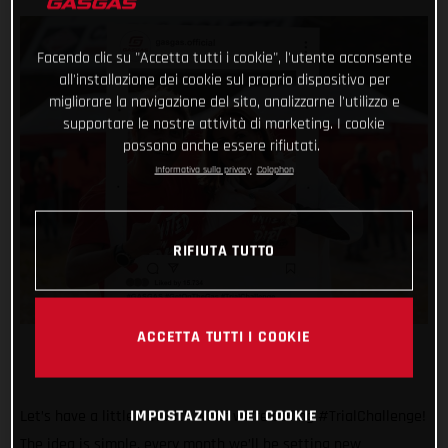
Facendo clic su "Accetta tutti i cookie", l'utente acconsente
all'installazione dei cookie sul proprio dispositivo per
migliorare la navigazione del sito, analizzarne l'utilizzo e
supportare le nostre attività di marketing. I cookie
possono anche essere rifiutati.
Informativa sulla privacy
Colophon
RIFIUTA TUTTO
ACCETTA TUTTI I COOKIE
IMPOSTAZIONI DEI COOKIE
Let’s have a little fun with what we’re calling #TrialChallenge!
The idea is simple, every month we’ll be setting new