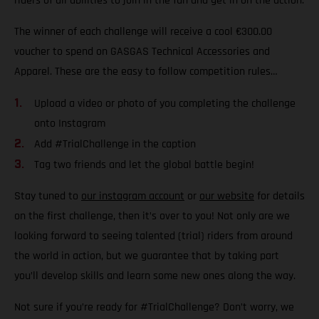
riders of all abilities to join in the fun and get in on the action.
The winner of each challenge will receive a cool €300.00
voucher to spend on GASGAS Technical Accessories and
Apparel. These are the easy to follow competition rules…
Upload a video or photo of you completing the challenge
onto Instagram
Add #TrialChallenge in the caption
Tag two friends and let the global battle begin!
Stay tuned to
our instagram account
or
our website
for details
on the first challenge, then it’s over to you! Not only are we
looking forward to seeing talented (trial) riders from around
the world in action, but we guarantee that by taking part
you’ll develop skills and learn some new ones along the way.
Not sure if you’re ready for #TrialChallenge? Don’t worry, we