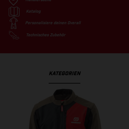
Katalog
Personalisiere deinen Overall
Technisches Zubehör
KATEGORIEN